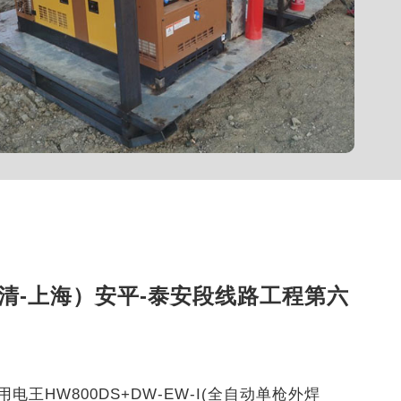
清-上海）安平-泰安段线路工程第六
HW800DS+DW-EW-I(全自动单枪外焊