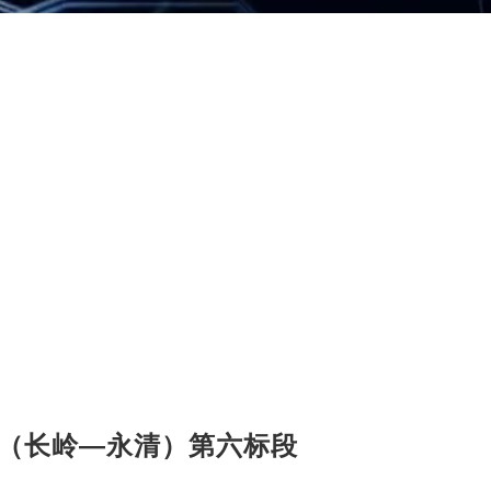
（长岭—永清）第六标段