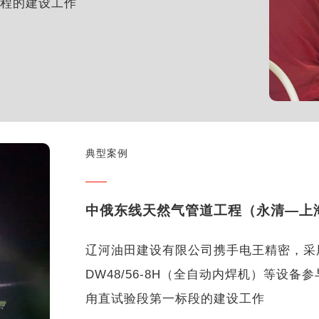
程的建设工作
典型案例
中俄东线天然气管道工程（永清—上
辽河油田建设有限公司携手电王精密，采用
DW48/56-8H（全自动内焊机）等设
甪直试验段第一标段的建设工作