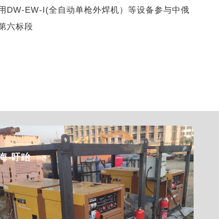
DW-EW-I(全自动单枪外焊机）等设备参与中俄
第六标段
海-盱眙