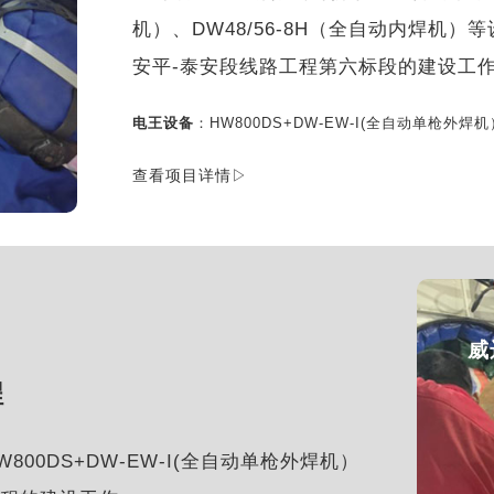
机）、DW48/56-8H（全自动内焊机
安平-泰安段线路工程第六标段的建设工
电王设备
：HW800DS+DW-EW-I(全自动单枪外焊
查看项目详情▷
威
程
0DS+DW-EW-I(全自动单枪外焊机）