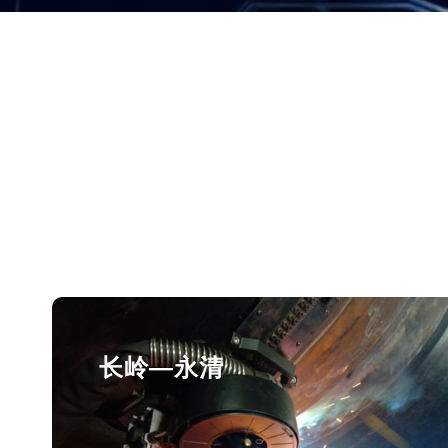
长岭—永清