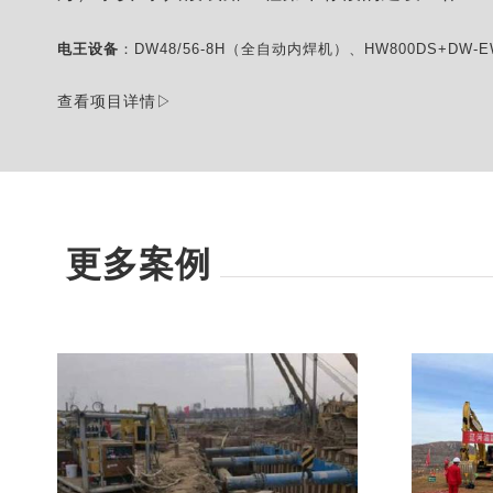
电王设备
：DW48/56-8H（全自动内焊机）、HW800DS+DW-
查看项目详情▷
更多案例