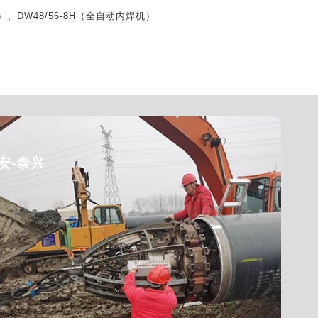
机）、DW48/56-8H（全自动内焊机）
安-泰兴