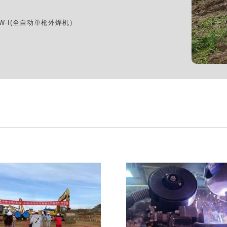
EW-I(全自动单枪外焊机）