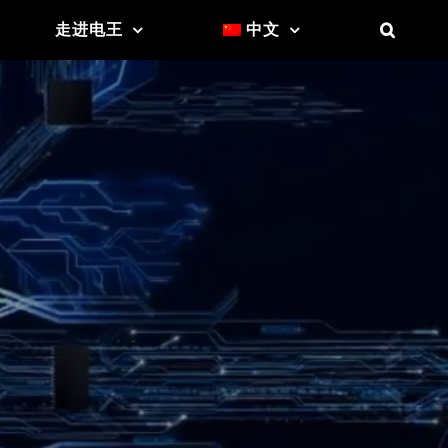
走进电王
中文