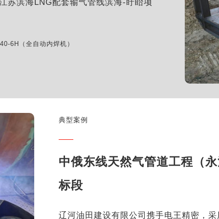
与江苏滨海LNG配套输气管线滨海-盱眙项
/40-6H（全自动内焊机）
典型案例
中俄东线天然气管道工程（永
标段
辽河油田建设有限公司携手电王精密，采用电王