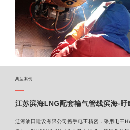
典型案例
江苏滨海LNG配套输气管线滨海-
辽河油田建设有限公司携手电王精密，采用电王HW80