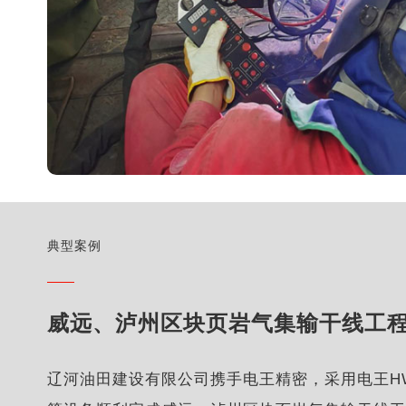
典型案例
威远、泸州区块页岩气集输干线工
辽河油田建设有限公司携手电王精密，采用电王HW80