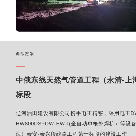
典型案例
中俄东线天然气管道工程（永清-上
标段
辽河油田建设有限公司携手电王精密，采用电王DW4
HW800DS+DW-EW-I(全自动单枪外焊机）
海）泰安-泰兴段线路工程第十标段的建设工作