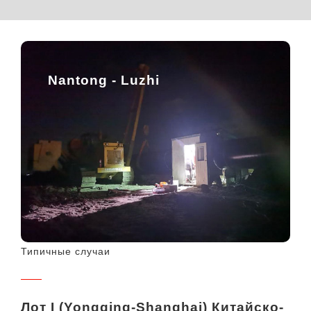
Nantong - Luzhi
Типичные случаи
Лот I (Yongqing-Shanghai) Китайско-