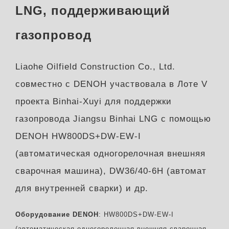
LNG, поддерживающий
газопровод
Liaohe Oilfield Construction Co., Ltd.
совместно с DENOH участвовала в Лоте V
проекта Binhai-Xuyi для поддержки
газопровода Jiangsu Binhai LNG с помощью
DENOH HW800DS+DW-EW-I
(автоматическая одногорелочная внешняя
сварочная машина), DW36/40-6H (автомат
для внутренней сварки) и др.
Оборудование DENOH
: HW800DS+DW-EW-I
(автоматическая одногорелочная внешняя сварочная