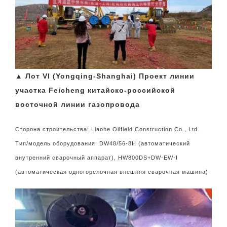
▲ Лот VI (Yongqing-Shanghai) Проект линии
участка Feicheng китайско-российской
восточной линии газопровода
Сторона строительства: Liaohe Oilfield Construction Co., Ltd.
Тип/модель оборудования: DW48/56-8H (автоматический
внутренний сварочный аппарат), HW800DS+DW-EW-I
(автоматическая одногорелочная внешняя сварочная машина)