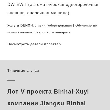
DW-EW-I (автоматическая одногорелочная
внешняя сварочная машина)
Услуги DENOH
: Лизинг оборудования | Обучение по
использованию сварочного аппарата
Посмотреть детали проекта▷
Типичные случаи
Лот V проекта Binhai-Xuyi
компании Jiangsu Binhai