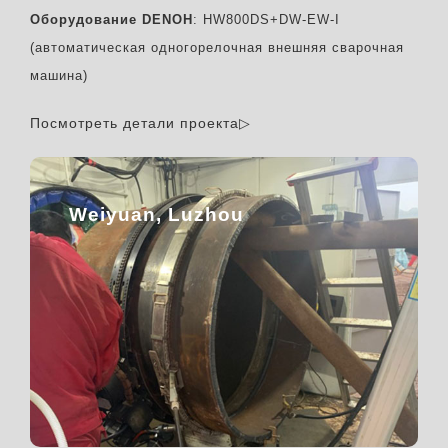
Оборудование DENOH
: HW800DS+DW-EW-I
(автоматическая одногорелочная внешняя сварочная
машина)
Посмотреть детали проекта▷
Weiyuan, Luzhou