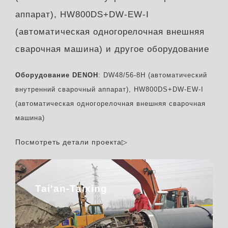
аппарат), HW800DS+DW-EW-I
(автоматическая одногорелочная внешняя
сварочная машина) и другое оборудование
Оборудование DENOH
: DW48/56-8H (автоматический
внутренний сварочный аппарат), HW800DS+DW-EW-I
(автоматическая одногорелочная внешняя сварочная
машина)
Посмотреть детали проекта▷
Tai'an-Taixing