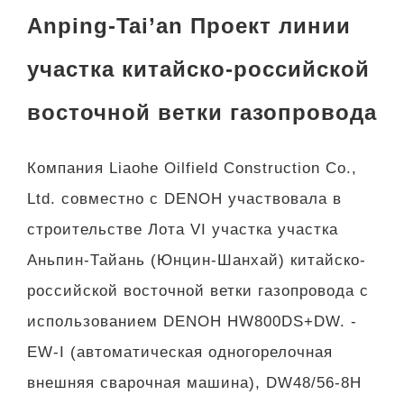
Anping-Tai’an Проект линии
участка китайско-российской
восточной ветки газопровода
Компания Liaohe Oilfield Construction Co.,
Ltd. совместно с DENOH участвовала в
строительстве Лота VI участка участка
Аньпин-Тайань (Юнцин-Шанхай) китайско-
российской восточной ветки газопровода с
использованием DENOH HW800DS+DW. -
EW-I (автоматическая одногорелочная
внешняя сварочная машина), DW48/56-8H