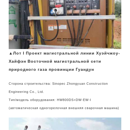
▲Лот I Проект магистральной линии Хуэйчжоу-
Хайфэн Восточной магистральной сети
природного газа провинции Гуандун
Сторона строительства: Sinopec Zhongyuan Construction
Engineering Co., Ltd.
Тип/модель оборудования: HW800DS+DW-EW-I
(автоматическая одногорелочная внешняя сварочная машина)