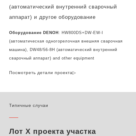
(автоматический внутренний сварочный
аппарат) и другое оборудование
Оборудование DENOH
: HW800DS+DW-EW-I
(автоматическая одногорелочная внешняя сварочная
машина), DW48/56-8H (автоматический внутренний
сварочный аппарат) and other equipment
Посмотреть детали проекта▷
Типичные случаи
Лот X проекта участка