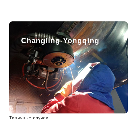
Changling-Yongqing
Типичные случаи