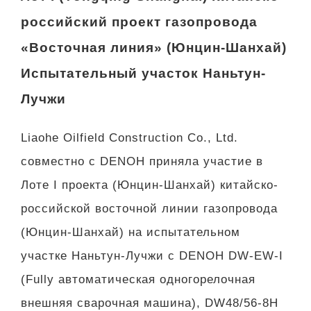
российский проект газопровода
«Восточная линия» (Юнцин-Шанхай)
Испытательный участок Наньтун-
Лучжи
Liaohe Oilfield Construction Co., Ltd.
совместно с DENOH приняла участие в
Лоте I проекта (Юнцин-Шанхай) китайско-
российской восточной линии газопровода
(Юнцин-Шанхай) на испытательном
участке Наньтун-Лучжи с DENOH DW-EW-I
(Fully автоматическая одногорелочная
внешняя сварочная машина), DW48/56-8H