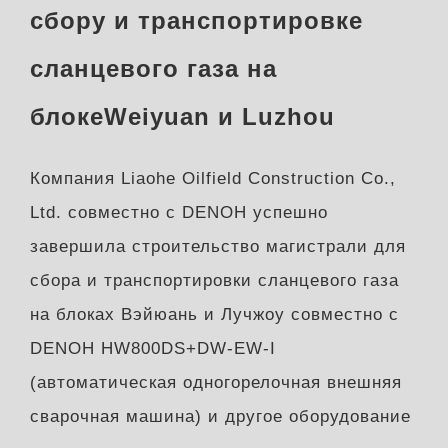
сбору и транспортировке
сланцевого газа на
блокеWeiyuan и Luzhou
Компания Liaohe Oilfield Construction Co.,
Ltd. совместно с DENOH успешно
завершила строительство магистрали для
сбора и транспортировки сланцевого газа
на блоках Вэйюань и Лучжоу совместно с
DENOH HW800DS+DW-EW-I
(автоматическая одногорелочная внешняя
сварочная машина) и другое оборудование