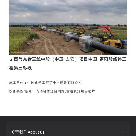
▲西气东输三线中段（中卫-吉安）项目中卫-枣阳段线路工
程第三标段
施工单位：中国化学工程第十六建设有限公司
设备类型/型号：内环缝管道自动焊,管道双焊炬自动焊
关于我们About us
+