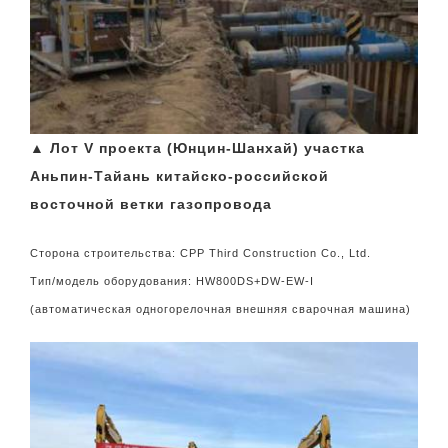
▲ Лот V проекта (Юнцин-Шанхай) участка
Аньпин-Тайань китайско-российской
восточной ветки газопровода
Сторона строительства: CPP Third Construction Co., Ltd.
Тип/модель оборудования: HW800DS+DW-EW-I
(автоматическая одногорелочная внешняя сварочная машина)