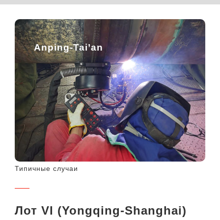
Anping-Tai’an
Типичные случаи
Лот VI (Yongqing-Shanghai)