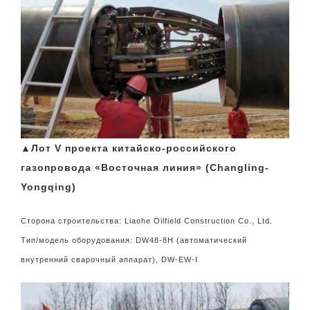
▲Лот V проекта китайско-российского
газопровода «Восточная линия» (Changling-
Yongqing)
Сторона строительства: Liaohe Oilfield Construction Co., Ltd.
Тип/модель оборудования: DW48-8H (автоматический
внутренний сварочный аппарат), DW-EW-I