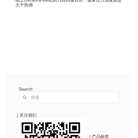
电王DW系列内焊机助力西四项目部：凝聚合力迅速掀起
大干热潮
Search
搜
索：
| 关注我们
| 产品标签