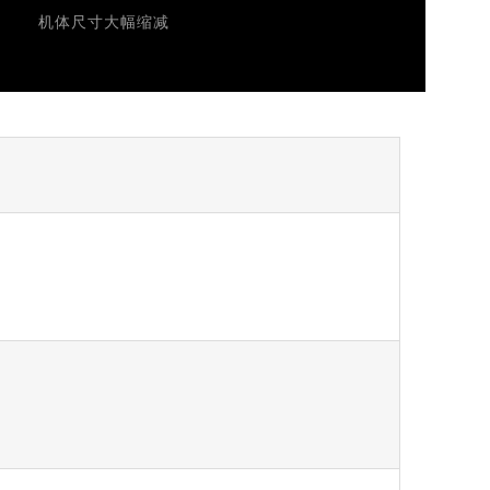
机体尺寸大幅缩减