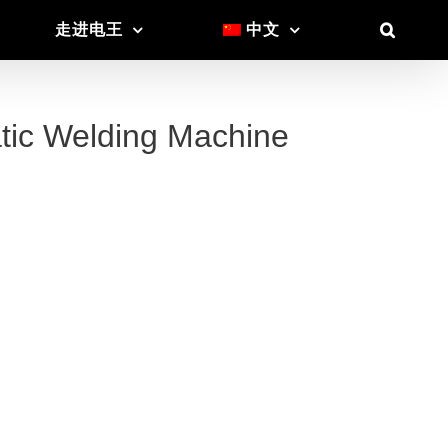
走进电王
中文
ic Welding Machine