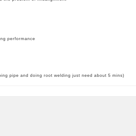
ring performance
ping pipe and doing root welding just need about 5 mins)