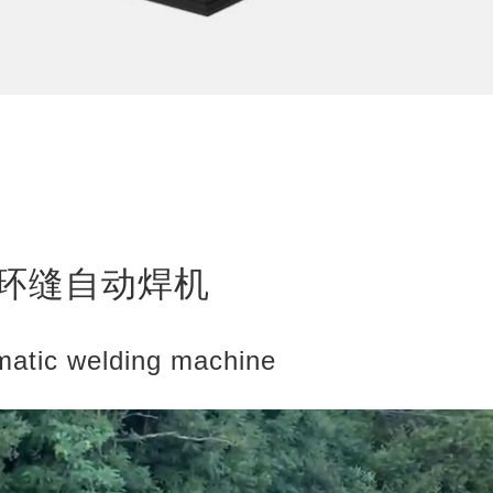
内环缝自动焊机
omatic welding machine