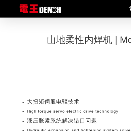
跳
到
内
容
山地柔性内焊机 | Mountai
大扭矩伺服电驱技术
High torque servo electric drive technology
液压胀紧系统解决错口问题
Hydraulic expansion and tightening system solve