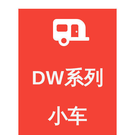
DW系列
小车