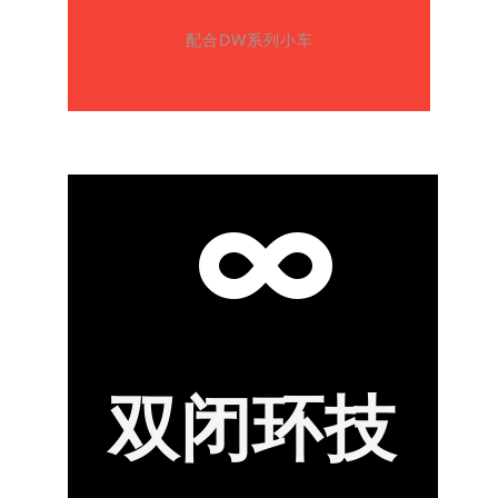
配合DW系列小车
双闭环技