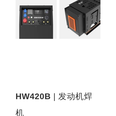
HW420B
| 发动机焊
机