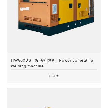
HW800DS | 发动机焊机 | Power generating
welding machine
详情