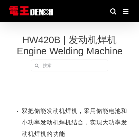
跳
到
内
容
HW420B | 发动机焊机
Engine Welding Machine
搜
索：
双把储能发动机焊机，采用储能电池和
小功率发动机焊机结合，实现大功率发
动机焊机的功能