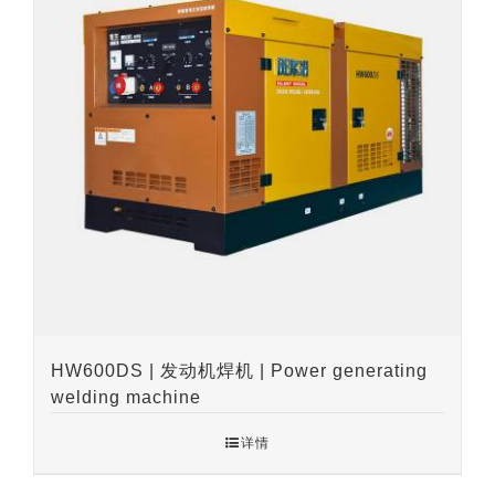
HW600DS | 发动机焊机 | Power generating
welding machine
详情