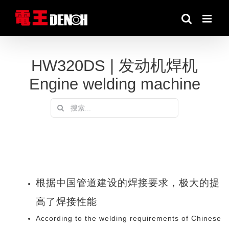
跳
到
内
容
HW320DS | 发动机焊机
Engine welding machine
搜
索：
根据中国管道建设的焊接要求，极大的提
高了焊接性能
According to the welding requirements of Chinese