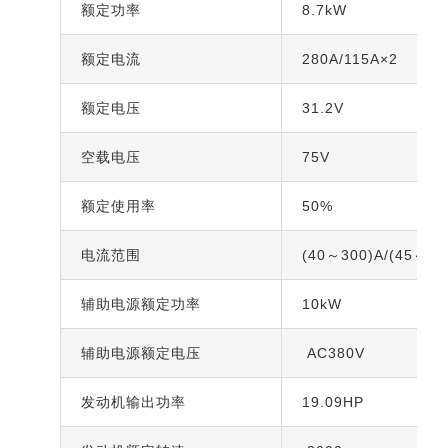
额定功率
8.7kW
额定电流
280A/115A×2
额定电压
31.2V
空载电压
75V
额定使用率
50%
电流范围
(40～300)A/(45～15
辅助电源额定功率
10kW
辅助电源额定电压
AC380V
发动机输出功率
19.09HP