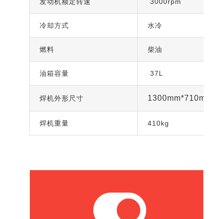
发动机额定转速
3000rpm
冷却方式
水冷
燃料
柴油
油箱容量
37L
1300mm*710mm
焊机外形尺寸
焊机重量
410kg