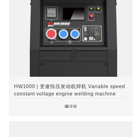
HW1000 | 变速恒压发动机焊机 Variable speed
constant voltage engine welding machine
详情